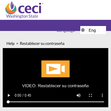
Washington State
Language
🌐
Home
Help
Restablecer su contraseña