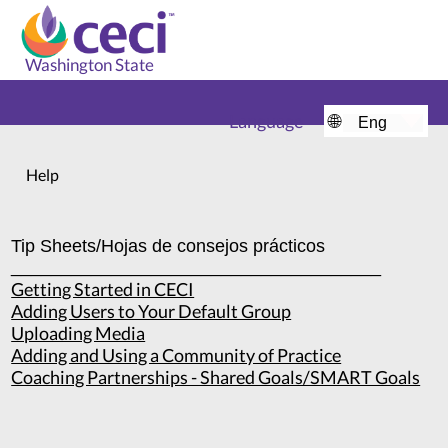
Washington State
Language
🌐
Home
Help
Tip Sheets/Hojas de consejos prácticos
_____________________________________
Getting Started in CECI
Adding Users to Your Default Group
Uploading Media
Adding and Using a Community of Practice
Coaching Partnerships - Shared Goals/SMART Goals