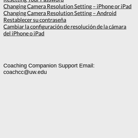
Changing Camera Resolution Setting – iPhone or iPad
Changing Camera Resolution Setting – Android
Restablecer su contraseña
Cambiar la configuración de resolución de la cámara
del iPhone o iPad
Coaching Companion Support Email:
coachcc@uw.edu