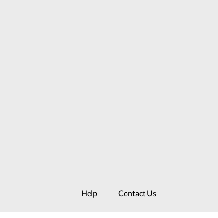
Help
Contact Us